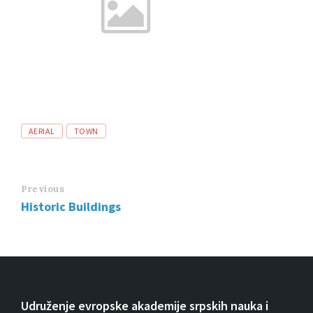
Tags
AERIAL
TOWN
Previous
Historic Buildings
Udruženje evropske akademije srpskih nauka i