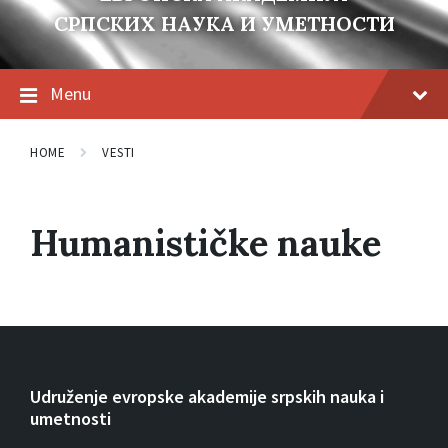
СРПСКИХ НАУКА И УМЕТНОСТИ
Menu
HOME
VESTI
Humanističke nauke
Udruženje evropske akademije srpskih nauka i
umetnosti