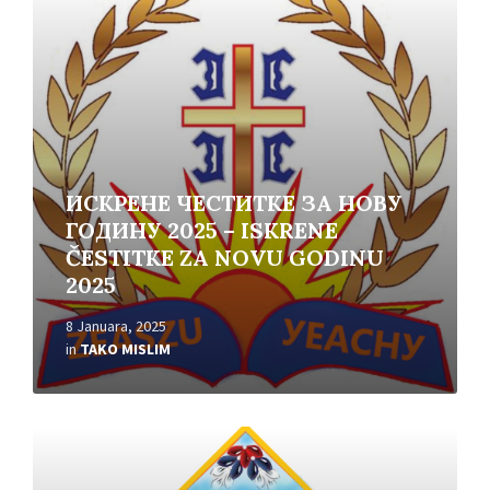
More
ИСКРЕНЕ ЧЕСТИТКЕ ЗА НОВУ
ГОДИНУ 2025 – ISKRENE
ČESTITKE ZA NOVU GODINU
2025
8 Januara, 2025
in
TAKO MISLIM
Read
More