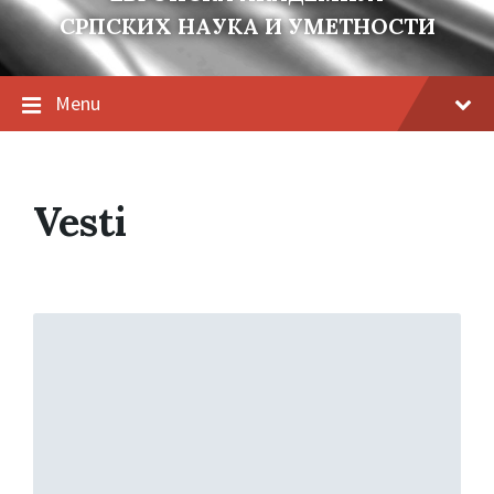
СРПСКИХ НАУКА И УМЕТНОСТИ
Menu
Vesti
Read
More