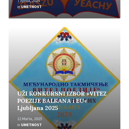
7 Aprila, 2025
in
UMETNOST
Read
More
UŽI KONKURSNI IZBOR »VITEZ
POEZIJE BALKANA i EU«
Ljubljana 2025
22 Marta, 2025
in
UMETNOST