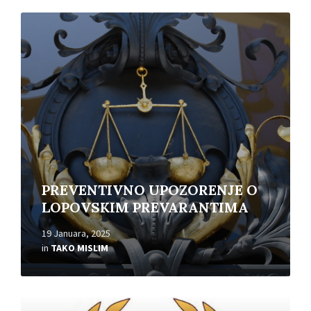
Read
More
PREVENTIVNO UPOZORENJE O
LOPOVSKIM PREVARANTIMA
19 Januara, 2025
in
TAKO MISLIM
Read