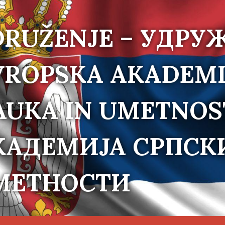
DRUŽENJE – УДРУ
VROPSKA AKADEMI
AUKA IN UMETNOS
КАДЕМИЈА СРПСК
МЕТНОСТИ