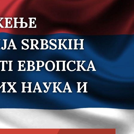
ЖЕЊЕ
JA SRBSKIH
TI ЕВРОПСКА
ИХ НАУКА И
Choose