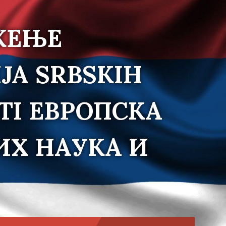
ЖЕЊЕ
JA SRBSKIH
TI ЕВРОПСКА
ИХ НАУКА И
Choose