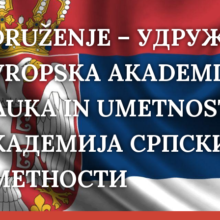
DRUŽENJE – УДРУ
VROPSKA AKADEMI
AUKA IN UMETNOS
КАДЕМИЈА СРПСК
МЕТНОСТИ