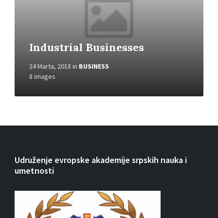
Industrial Businesses
24 Marta, 2018
in
BUSINESS
8 images
Udruženje evropske akademije srpskih nauka i
umetnosti