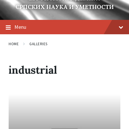
СРПСКИХ НАУКА И УМЕТНОСТИ
Menu
HOME
GALLERIES
industrial
Open
Gallery