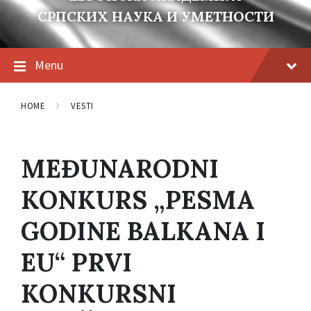
СРПСКИХ НАУКА И УМЕТНОСТИ
Menu
HOME
VESTI
MEĐUNARODNI
KONKURS „PESMA
GODINE BALKANA I
EU“ PRVI
KONKURSNI