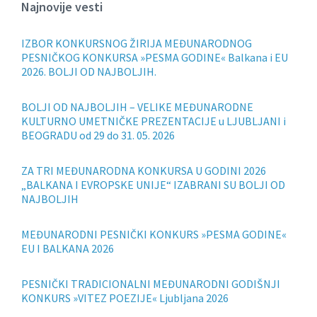
Najnovije vesti
IZBOR KONKURSNOG ŽIRIJA MEĐUNARODNOG
PESNIČKOG KONKURSA »PESMA GODINE« Balkana i EU
2026. BOLJI OD NAJBOLJIH.
BOLJI OD NAJBOLJIH – VELIKE MEĐUNARODNE
KULTURNO UMETNIČKE PREZENTACIJE u LJUBLJANI i
BEOGRADU od 29 do 31. 05. 2026
ZA TRI MEĐUNARODNA KONKURSA U GODINI 2026
„BALKANA I EVROPSKE UNIJE“ IZABRANI SU BOLJI OD
NAJBOLJIH
MEĐUNARODNI PESNIČKI KONKURS »PESMA GODINE«
EU I BALKANA 2026
PESNIČKI TRADICIONALNI MEĐUNARODNI GODIŠNJI
KONKURS »VITEZ POEZIJE« Ljubljana 2026