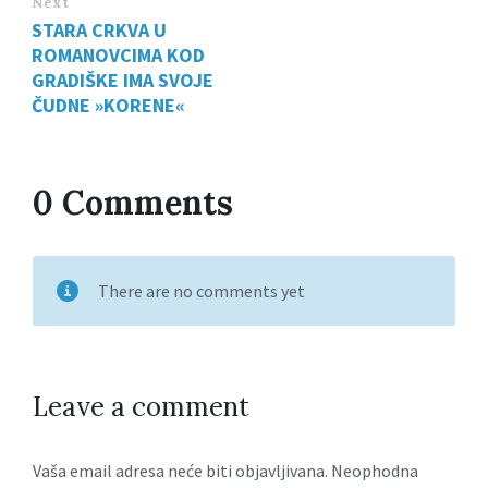
Next
STARA CRKVA U
ROMANOVCIMA KOD
GRADIŠKE IMA SVOJE
ČUDNE »KORENE«
0 Comments
There are no comments yet
Leave a comment
Vaša email adresa neće biti objavljivana.
Neophodna