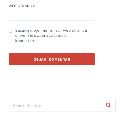
WEB STRANICA
Sačuvaj moje ime, email i web stranicu
u ovom browseru za buduće
komentare.