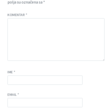
polja su označena sa
*
KOMENTAR
*
IME
*
EMAIL
*