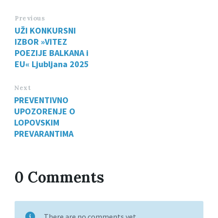
Previous
UŽI KONKURSNI
IZBOR »VITEZ
POEZIJE BALKANA i
EU« Ljubljana 2025
Next
PREVENTIVNO
UPOZORENJE O
LOPOVSKIM
PREVARANTIMA
0 Comments
There are no comments yet