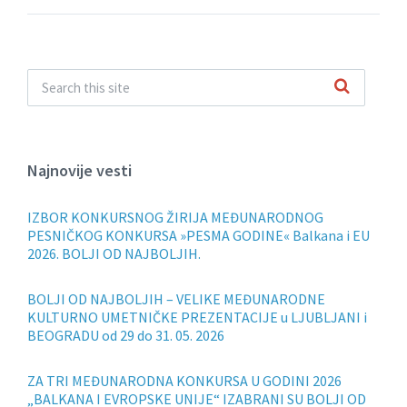
Najnovije vesti
IZBOR KONKURSNOG ŽIRIJA MEĐUNARODNOG
PESNIČKOG KONKURSA »PESMA GODINE« Balkana i EU
2026. BOLJI OD NAJBOLJIH.
BOLJI OD NAJBOLJIH – VELIKE MEĐUNARODNE
KULTURNO UMETNIČKE PREZENTACIJE u LJUBLJANI i
BEOGRADU od 29 do 31. 05. 2026
ZA TRI MEĐUNARODNA KONKURSA U GODINI 2026
„BALKANA I EVROPSKE UNIJE“ IZABRANI SU BOLJI OD