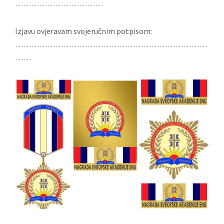
……………………………
Izjavu ovjeravam svojeručnim potpisom:
………………………………………………………………
……