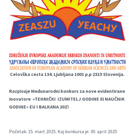
Celovška cesta 134. Ljubljana 1001 p.p 2315 Slovenija.
Razpisuje Međunarodni konkurs za nove evidentirane
inovatore »TEHNIČKI IZUMITELJ GODINE ili NAUČNIK
GODINE« EU I BALKANA 202
5
Početak: 15. mart 2025. Kaj konkursa je: 30. april 2025