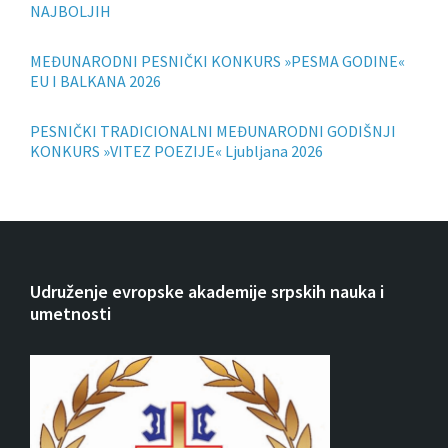
NAJBOLJIH
MEĐUNARODNI PESNIČKI KONKURS »PESMA GODINE«
EU I BALKANA 2026
PESNIČKI TRADICIONALNI MEĐUNARODNI GODIŠNJI
KONKURS »VITEZ POEZIJE« Ljubljana 2026
Udruženje evropske akademije srpskih nauka i
umetnosti