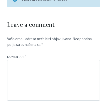
Leave a comment
Vaša email adresa neće biti objavljivana.
Neophodna
polja su označena sa
*
KOMENTAR
*