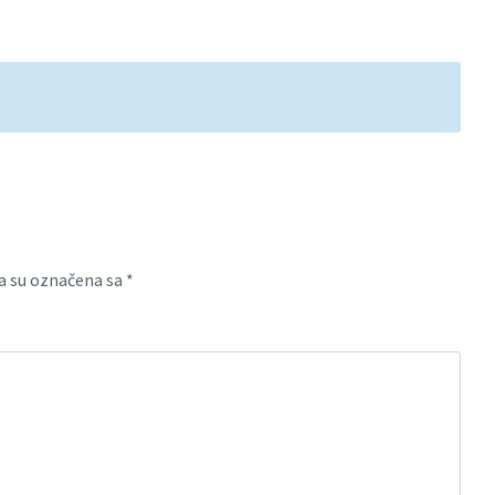
a su označena sa
*