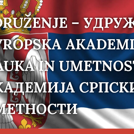
DRUŽENJE – УДРУ
VROPSKA AKADEMI
AUKA IN UMETNOS
КАДЕМИЈА СРПСК
МЕТНОСТИ