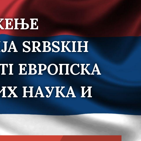
ЖЕЊЕ
JA SRBSKIH
TI ЕВРОПСКА
ИХ НАУКА И
Choose