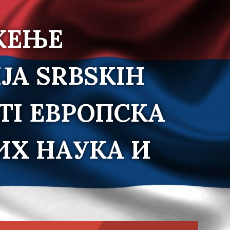
ЖЕЊЕ
JA SRBSKIH
TI ЕВРОПСКА
ИХ НАУКА И
Choose