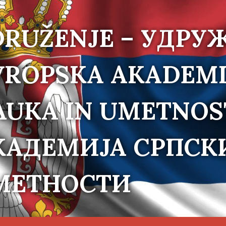
DRUŽENJE – УДРУ
VROPSKA AKADEMI
AUKA IN UMETNOS
КАДЕМИЈА СРПСК
МЕТНОСТИ